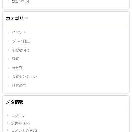
2017年4月
カテゴリー
イベント
プレイ日記
初心者向け
動画
未分類
異聞ダンジョン
陰界の門
メタ情報
ログイン
投稿の
RSS
コメントの
RSS