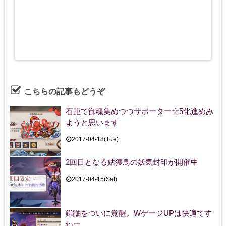
こちらの記事もどうぞ
石距で御魂集めつつサポーター☆5化進めみ
ようと思います
2017-04-18(Tue)
2回目となる姑獲鳥の妖気封印が開催中
2017-04-15(Sat)
鎌鼬をついに覚醒。WゲージUPは快適です
ねー