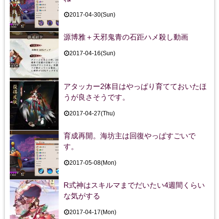
2017-04-30(Sun)
源博雅＋天邪鬼青の石距ハメ殺し動画
2017-04-16(Sun)
アタッカー2体目はやっぱり育てておいたほ
うが良さそうです。
2017-04-27(Thu)
育成再開。海坊主は回復やっぱすごいで
す。
2017-05-08(Mon)
R式神はスキルマまでだいたい4週間くらい
な気がする
2017-04-17(Mon)