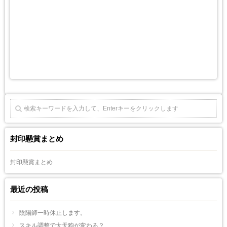
封印懸賞まとめ
封印懸賞まとめ
最近の投稿
陰陽師一時休止します。
スキル調整で大天狗が変わる？