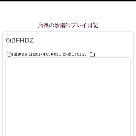
店長の陰陽師プレイ日記
0iBFHDZ
[ 最終更新日 ]2017年05月03日 (水曜日) 01:23