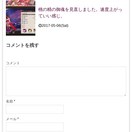
桃の精の御魂を見直しました。速度上がっ
ていい感じ。
2017-05-06(Sat)
コメントを残す
コメント
名前
*
メール
*