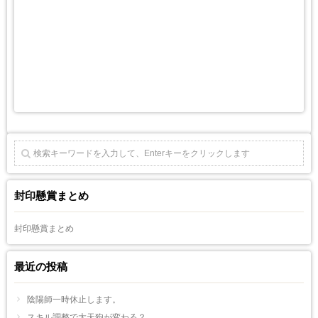
封印懸賞まとめ
封印懸賞まとめ
最近の投稿
陰陽師一時休止します。
スキル調整で大天狗が変わる？