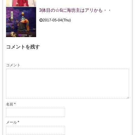
3体目の☆6に海坊主はアリかも・・
2017-05-04(Thu)
コメントを残す
コメント
名前
*
メール
*