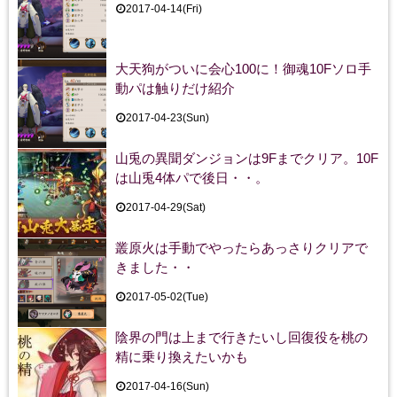
2017-04-14(Fri)
大天狗がついに会心100に！御魂10Fソロ手
動パは触りだけ紹介
2017-04-23(Sun)
山兎の異聞ダンジョンは9Fまでクリア。10F
は山兎4体パで後日・・。
2017-04-29(Sat)
叢原火は手動でやったらあっさりクリアで
きました・・
2017-05-02(Tue)
陰界の門は上まで行きたいし回復役を桃の
精に乗り換えたいかも
2017-04-16(Sun)