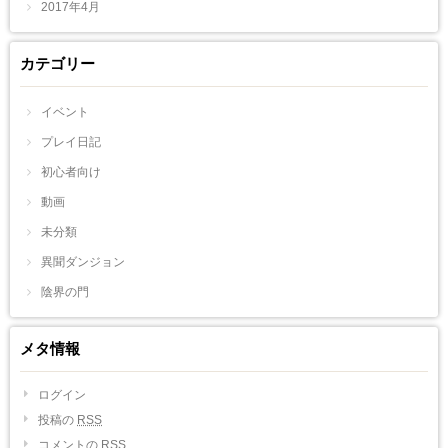
2017年4月
カテゴリー
イベント
プレイ日記
初心者向け
動画
未分類
異聞ダンジョン
陰界の門
メタ情報
ログイン
投稿の
RSS
コメントの
RSS