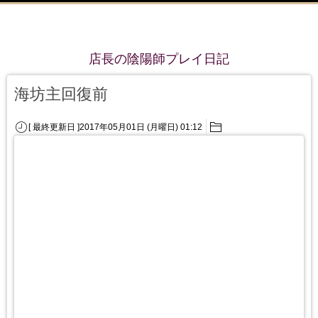
店長の陰陽師プレイ日記
海坊主回復前
[ 最終更新日 ]2017年05月01日 (月曜日) 01:12