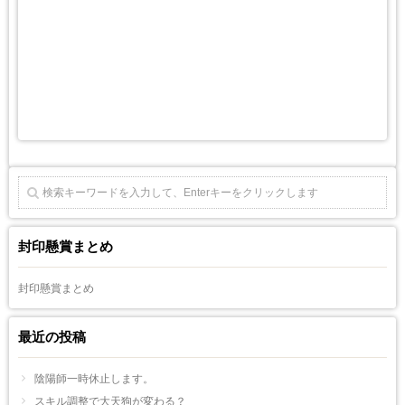
封印懸賞まとめ
封印懸賞まとめ
最近の投稿
陰陽師一時休止します。
スキル調整で大天狗が変わる？