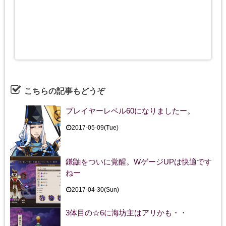
こちらの記事もどうぞ
プレイヤーレベル60になりましたー。
2017-05-09(Tue)
鎌鼬をついに覚醒。WゲージUPは快適です
ねー
2017-04-30(Sun)
3体目の☆6に海坊主はアリかも・・