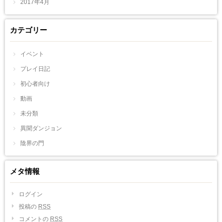
2017年4月
カテゴリー
イベント
プレイ日記
初心者向け
動画
未分類
異聞ダンジョン
陰界の門
メタ情報
ログイン
投稿の
RSS
コメントの
RSS