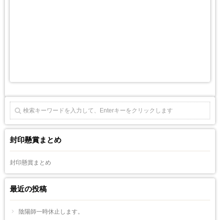
封印懸賞まとめ
封印懸賞まとめ
最近の投稿
陰陽師一時休止します。