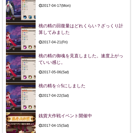
2017-04-17(Mon)
桃の精の回復量はどれくらい？ざっくり計
算してみました
2017-04-21(Fri)
桃の精の御魂を見直しました。速度上がっ
ていい感じ。
2017-05-06(Sat)
桃の精を☆5にしました
2017-04-22(Sat)
銭貨大作戦イベント開催中
2017-04-15(Sat)