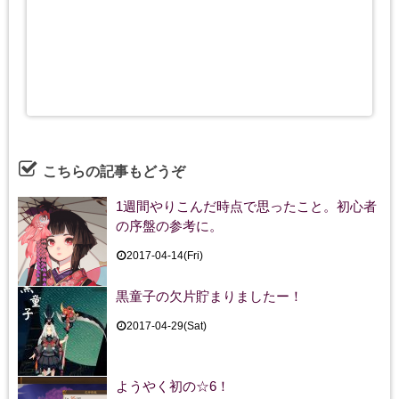
こちらの記事もどうぞ
1週間やりこんだ時点で思ったこと。初心者
の序盤の参考に。
2017-04-14(Fri)
黒童子の欠片貯まりましたー！
2017-04-29(Sat)
ようやく初の☆6！