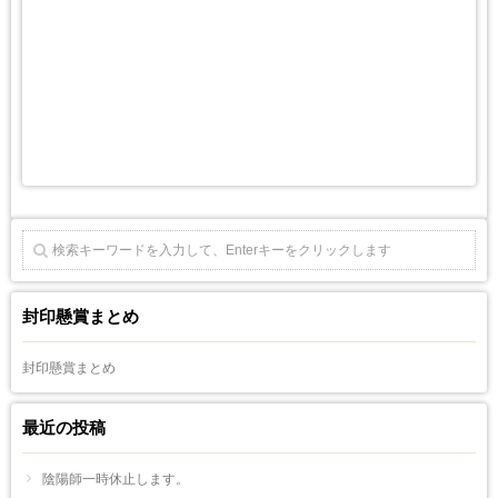
封印懸賞まとめ
封印懸賞まとめ
最近の投稿
陰陽師一時休止します。