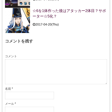
☆6を1体作った後はアタッカー2体目？サポ
ーター☆5化？
2017-04-20(Thu)
コメントを残す
コメント
名前
*
メール
*