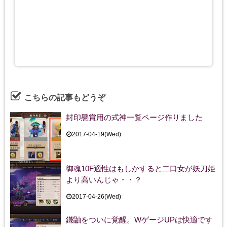
こちらの記事もどうぞ
封印懸賞用の式神一覧ページ作りました
2017-04-19(Wed)
御魂10F適性はもしかすると二口女が妖刀姫
より高いんじゃ・・？
2017-04-26(Wed)
鎌鼬をついに覚醒。WゲージUPは快適です